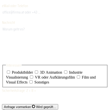
eMail oder Telefon
Nachricht
Interessen
Produktbilder
3D Animation
Industrie
Visualisierung
VR oder Aufklärungsfilm
Film und
Visual Effects
Sonstiges
Sicherheitsfrage:
2 + 8
=
Anfrage vormerken
Wird geprüft...