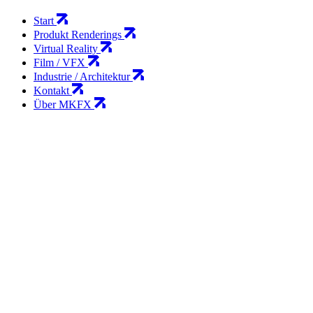
Start
Produkt Renderings
Virtual Reality
Film / VFX
Industrie / Architektur
Kontakt
Über MKFX