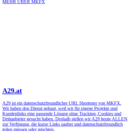
MEHR ÜBER MKFX
A29.at
A29 ist ein datenschutzfreundlicher URL Shortener von MKFX.
Wir haben den Dienst gebaut, weil wir für eigene Projekte und
Kundenlinks eine passende Lösung ohne Tracking, Cookies und
Drittanbieter gesucht haben. Deshalb stellen wir A29 heute ALLEN
zur Verfügung, die kurze Links sauber und datenschutzfreundlich
teilen müssen oder möchten.