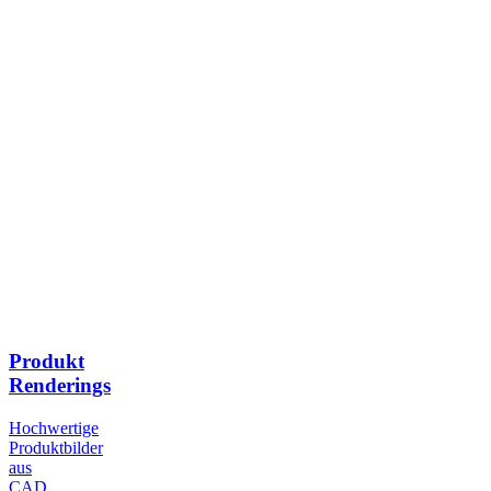
Produkt
Renderings
Hochwertige
Produktbilder
aus
CAD