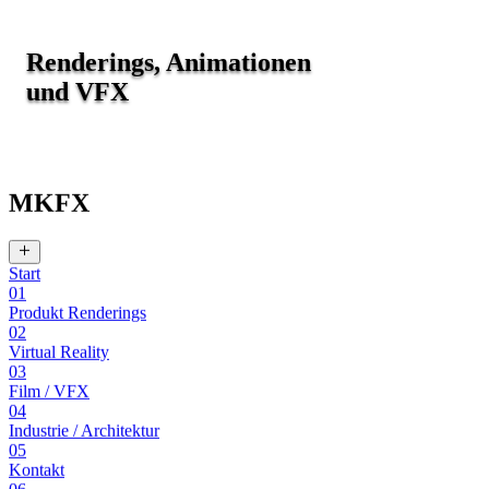
Renderings, Animationen
und VFX
MKFX
Start
01
Produkt Renderings
02
Virtual Reality
03
Film / VFX
04
Industrie / Architektur
05
Kontakt